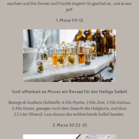
wachsen und ihre Samen und Früchte tragen!« So geschah es...und es war
gut!
1. Mose 1:11-12
Gott offenbart an Moses ein Rezept für das Heilige Salböl
Besorge dir kostbare Duftstoffe, 6 Kilo Myrrhe, 3 Kilo Zimt, 3 Kilo Kalmus,
6 Kilo Kassia, gewogen nach dem Gewicht des Heiligtums, und dazu
3,5 Liter Olivenöl. Lass daraus das wohlriechende Salböl bereiten.
2. Mose 30:22-25