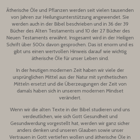
Ätherische Öle und Pflanzen werden seit vielen tausenden
von Jahren zur Heilungsunterstützung angewendet. Sie
werden auch in der Bibel beschrieben und in 36 der 39
Bücher des Alten Testaments und 10 der 27 Bücher des
Neuen Testaments erwähnt. Insgesamt wird in der Heiligen
Schrift über 500x davon gesprochen. Das ist enorm und es
gibt uns einen wertvollen Hinweis darauf wie wichtig
ätherische Öle für unser Leben sind.
In der heutigen modernen Zeit haben wir viele der
ursprünglichen Mittel aus der Natur mit synthetischen
Mitteln ersetzt und die Überzeugungen der Zeit von
damals haben sich in unserem modernen Mindset
verändert.
Wenn wir die alten Texte in der Bibel studieren und uns
verdeutlichen, wie sich Gott Gesundheit und
Gesundwerdung vorgestellt hat, werden wir ganz sicher
anders denken und unseren Glauben sowie unser
Vertrauen in Gott vertiefen wollen und ätherische Öle in