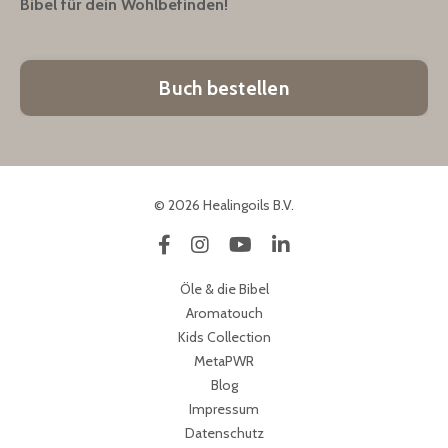
Bibel für dein Wohlbefinden!
Buch bestellen
© 2026 Healingoils B.V.
Öle & die Bibel
Aromatouch
Kids Collection
MetaPWR
Blog
Impressum
Datenschutz