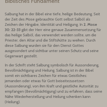
Biblisches Fundament
Salbung hat in der Bibel eine tiefe, heilige Bedeutung. Seit
der Zeit des Mose gebrauchte Gott selbst Salböl als
Zeichen der Hingabe, Identität und Heiligung. In
2. Mose
30: 22-33
gibt der Herr eine genaue Zusammensetzung für
das heilige Salböl, das verwendet werden sollte, um die
Priester, den Altar und die Stiftshütte zu weihen. Durch
diese Salbung wurden sie für den Dienst Gottes
ausgesondert und sichtbar unter seinen Schutz und seine
Gegenwart gestellt.
In der Schrift steht Salbung symbolisch für Aussonderung,
Bevollmächtigung und Heilung. Salbung ist in der Bibel
somit ein sichtbares Zeichen für etwas Geistliches:
jemanden oder etwas für Gott beiseitezusetzen
(Aussonderung), von ihm Kraft und geistliche Autorität zu
empfangen (Bevollmächtigung) und zu erfahren, dass seine
Nähe Wiederherstellung und Heilung schenken kann
(Heilung).