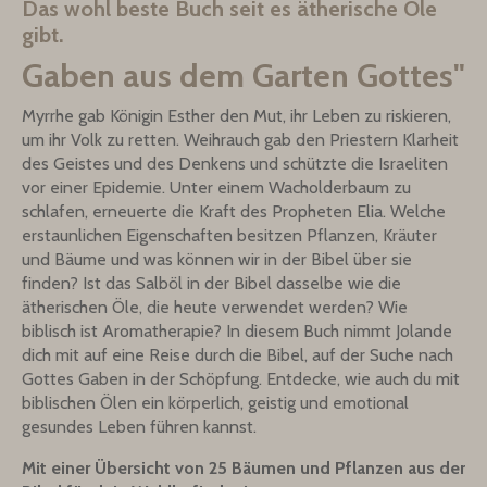
Das wohl beste Buch seit es ätherische Öle
gibt.
Gaben aus dem Garten Gottes"
Myrrhe gab Königin Esther den Mut, ihr Leben zu riskieren,
um ihr Volk zu retten. Weihrauch gab den Priestern Klarheit
des Geistes und des Denkens und schützte die Israeliten
vor einer Epidemie. Unter einem Wacholderbaum zu
schlafen, erneuerte die Kraft des Propheten Elia. Welche
erstaunlichen Eigenschaften besitzen Pflanzen, Kräuter
und Bäume und was können wir in der Bibel über sie
finden? Ist das Salböl in der Bibel dasselbe wie die
ätherischen Öle, die heute verwendet werden? Wie
biblisch ist Aromatherapie? In diesem Buch nimmt Jolande
dich mit auf eine Reise durch die Bibel, auf der Suche nach
Gottes Gaben in der Schöpfung. Entdecke, wie auch du mit
biblischen Ölen ein körperlich, geistig und emotional
gesundes Leben führen kannst.
Mit einer Übersicht von 25 Bäumen und Pflanzen aus der