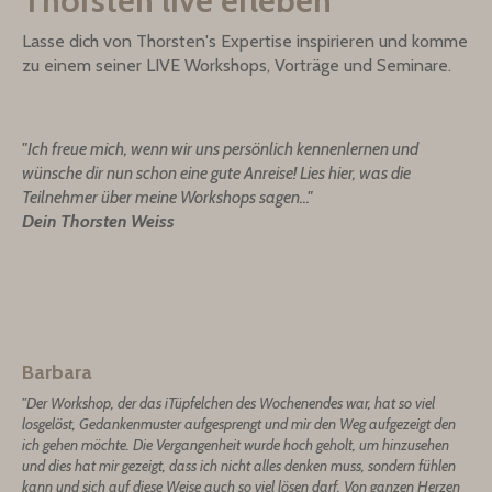
Thorsten live erleben
Lasse dich von Thorsten's Expertise inspirieren und komme
zu einem seiner LIVE Workshops, Vorträge und Seminare.
"Ich freue mich, wenn wir uns persönlich kennenlernen und
wünsche dir nun schon eine gute Anreise!
Lies hier, was die
Teilnehmer über meine Workshops sagen..."
Dein Thorsten Weiss
Barbara
"Der Workshop, der das iTüpfelchen des Wochenendes war, hat so viel
losgelöst, Gedankenmuster aufgesprengt und mir den Weg aufgezeigt den
ich gehen möchte. Die Vergangenheit wurde hoch geholt, um hinzusehen
und dies hat mir gezeigt, dass ich nicht alles denken muss, sondern fühlen
kann und sich auf diese Weise auch so viel lösen darf. Von ganzen Herzen