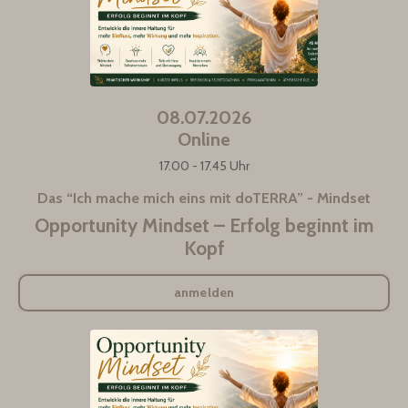
08.07.2026
Online
17.00 - 17.45 Uhr
Das “Ich mache mich eins mit doTERRA” - Mindset
Opportunity Mindset – Erfolg beginnt im
Kopf
anmelden