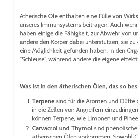
Ätherische Öle enthalten eine Fülle von Wirkst
unseres Immunsystems beitragen. Auch wenn d
haben einige die Fähigkeit, zur Abwehr von 
andere den Körper dabei unterstützen, sie z
eine Möglichkeit gefunden haben, in den Orga
"Schleuse", während andere die eigene effekt
Was ist in den ätherischen Ölen, das so be
Terpene
sind für die Aromen und Düfte d
in die Zellen von Angreifern einzudring
können Terpene, wie Limonen und Pineen,
Carvacrol und Thymol
sind phenolische
ätherischen Ölen vorkommen. Sowohl C