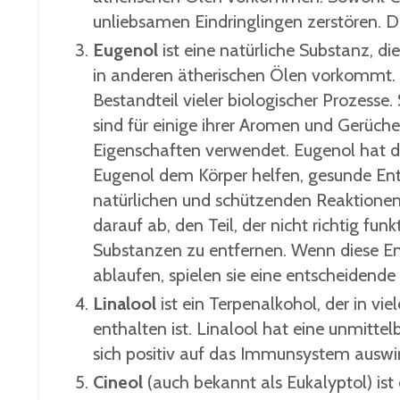
unliebsamen Eindringlingen zerstören. D
Eugenol
ist eine natürliche Substanz, di
in anderen ätherischen Ölen vorkommt. 
Bestandteil vieler biologischer Prozesse
sind für einige ihrer Aromen und Gerüche
Eigenschaften verwendet. Eugenol hat di
Eugenol dem Körper helfen, gesunde Ent
natürlichen und schützenden Reaktionen 
darauf ab, den Teil, der nicht richtig fun
Substanzen zu entfernen. Wenn diese En
ablaufen, spielen sie eine entscheidende
Linalool
ist ein Terpenalkohol, der in vi
enthalten ist. Linalool hat eine unmitt
sich positiv auf das Immunsystem auswirke
Cineol
(auch bekannt als Eukalyptol) is