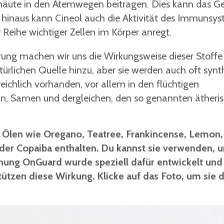
häute in den Atemwegen beitragen. Dies kann das Ge
r hinaus kann Cineol auch die Aktivität des Immunsy
r Reihe wichtiger Zellen im Körper anregt.
ng machen wir uns die Wirkungsweise dieser Stoffe
ürlichen Quelle hinzu, aber sie werden auch oft synt
 reichlich vorhanden, vor allem in den flüchtigen
n, Samen und dergleichen, den so genannten ätheri
n Ölen wie
Oregano, Teatree, Frankincense, Lemon,
der Copaiba enthalten. Du
kannst sie verwenden, 
ung OnGuard wurde speziell dafür entwickelt und
tzen diese Wirkung. Klicke auf das Foto, um sie d