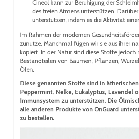
Cineol kann zur Beruhigung der Schleim
des freien Atmens unterstützen. Darübe
unterstützen, indem es die Aktivität eine
Im Rahmen der modernen Gesundheitsförderu
zunutze. Manchmal fügen wir sie aus ihrer nat
kopiert. In der Natur sind diese Stoffe jedoch
Bestandteilen von Bäumen, Pflanzen, Wurzel
Ölen.
Diese genannten Stoffe sind in ätherische
Peppermint, Nelke, Eukalyptus, Lavendel o
Immunsystem zu unterstützen. Die Ölmisch
alle anderen Produkte von OnGuard unterstü
zu bestellen.