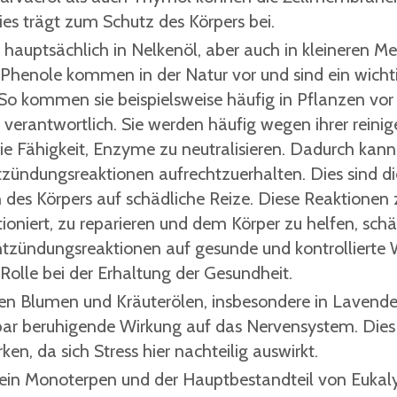
ies trägt zum Schutz des Körpers bei.
e hauptsächlich in Nelkenöl, aber auch in kleineren 
Phenole kommen in der Natur vor und sind ein wicht
. So kommen sie beispielsweise häufig in Pflanzen vor
 verantwortlich. Sie werden häufig wegen ihrer reini
e Fähigkeit, Enzyme zu neutralisieren. Dadurch kann
zündungsreaktionen aufrechtzuerhalten. Dies sind di
des Körpers auf schädliche Reize. Diese Reaktionen 
ktioniert, zu reparieren und dem Körper zu helfen, sch
tzündungsreaktionen auf gesunde und kontrollierte 
 Rolle bei der Erhaltung der Gesundheit.
elen Blumen und Kräuterölen, insbesondere in Lavende
elbar beruhigende Wirkung auf das Nervensystem. Die
n, da sich Stress hier nachteilig auswirkt.
t ein Monoterpen und der Hauptbestandteil von Eukaly