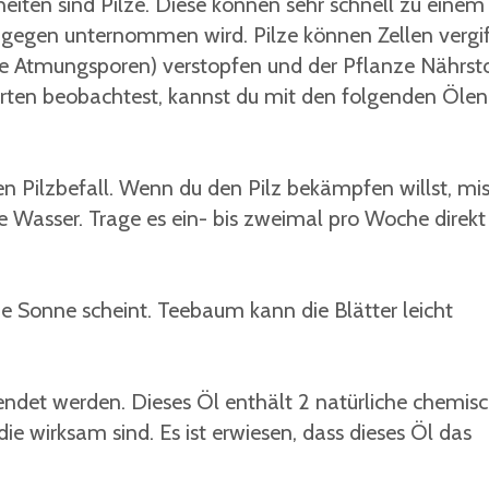
iten sind Pilze. Diese können sehr schnell zu einem
gegen unternommen wird. Pilze können Zellen vergi
ie Atmungsporen) verstopfen und der Pflanze Nährst
rten beobachtest, kannst du mit den folgenden Ölen
en Pilzbefall. Wenn du den Pilz bekämpfen willst, mi
e Wasser. Trage es ein- bis zweimal pro Woche direkt 
ie Sonne scheint. Teebaum kann die Blätter leicht
wendet werden. Dieses Öl enthält 2 natürliche chemis
die wirksam sind. Es ist erwiesen, dass dieses Öl das