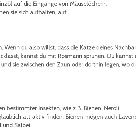
inzöl auf die Eingänge von Mäuselöchern,
en sie sich aufhalten, auf.
 Wenn du also willst, dass die Katze deines Nachba
rücklässt, kannst du mit Rosmarin sprühen. Du kannst
 und sie zwischen den Zaun oder dorthin legen, wo d
en bestimmter Insekten, wie z.B. Bienen. Neroli
glaublich attraktiv finden. Bienen mögen auch Lavend
 und Salbei.