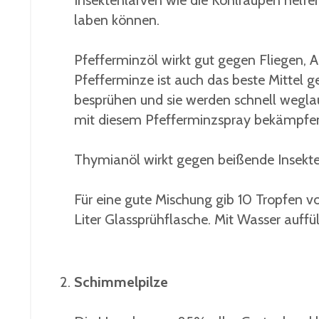
Insektenlarven wie die Kohlraupen helfe
laben können.
Pfefferminzöl wirkt gut gegen Fliegen, 
Pfefferminze ist auch das beste Mittel 
besprühen und sie werden schnell weglau
mit diesem Pfefferminzspray bekämpfe
Thymianöl wirkt gegen beißende Insekte
Für eine gute Mischung gib 10 Tropfen v
Liter Glassprühflasche. Mit Wasser auffü
Schimmelpilze