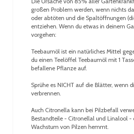
Die Ursache von 85% aller Gartenkrankhe
großen Problem werden, wenn nichts da
oder abtöten und die Spaltöffnungen (d
entziehen. Wenn du etwas in deinem Ga
vorgehen:
Teebaumöl ist ein natürliches Mittel geg
du einen Teelöffel Teebaumöl mit 1 Tass
befallene Pflanze auf.
Sprühe es NICHT auf die Blätter, wenn d
verbrennen.
Auch Citronella kann bei Pilzbefall ver
Bestandteile - Citronellal und Linalool - 
Wachstum von Pilzen hemmt.