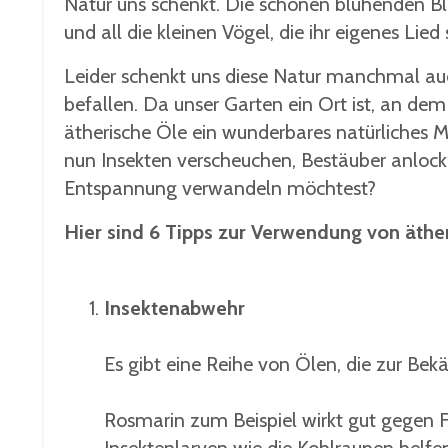
Natur uns schenkt. Die schönen blühenden Bl
und all die kleinen Vögel, die ihr eigenes Lied 
Leider schenkt uns diese Natur manchmal auch
befallen. Da unser Garten ein Ort ist, an dem
ätherische Öle ein wunderbares natürliches M
nun Insekten verscheuchen, Bestäuber anlock
Entspannung verwandeln möchtest?
Hier sind 6 Tipps zur Verwendung von äth
Insektenabwehr
Es gibt eine Reihe von Ölen, die zur B
Rosmarin zum Beispiel wirkt gut gegen 