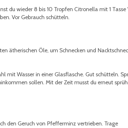
nst du wieder 8 bis 10 Tropfen Citronella mit 1 Tasse
ben. Vor Gebrauch schütteln.
esten ätherischen Öle, um Schnecken und Nacktschnec
hl mit Wasser in einer Glasflasche. Gut schütteln. Sp
 hinkommen sollen. Mit der Zeit musst du erneut sprü
h den Geruch von Pfefferminz vertrieben. Trage