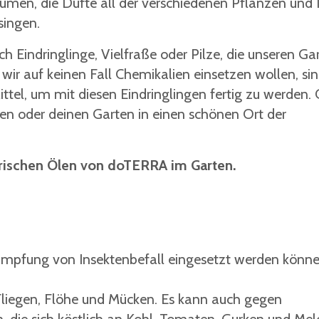
umen, die Düfte all der verschiedenen Pflanzen und 
singen.
 Eindringlinge, Vielfraße oder Pilze, die unseren Ga
 wir auf keinen Fall Chemikalien einsetzen wollen, si
ittel, um mit diesen Eindringlingen fertig zu werden.
en oder deinen Garten in einen schönen Ort der
erischen Ölen von doTERRA im Garten.
ekämpfung von Insektenbefall eingesetzt werden könn
Fliegen, Flöhe und Mücken. Es kann auch gegen