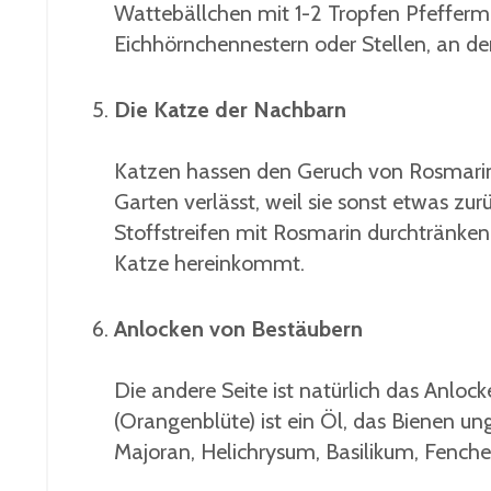
Wattebällchen mit 1-2 Tropfen Pfefferm
Eichhörnchennestern oder Stellen, an den
Die Katze der Nachbarn
Katzen hassen den Geruch von Rosmarin.
Garten verlässt, weil sie sonst etwas zu
Stoffstreifen mit Rosmarin durchtränken
Katze hereinkommt.
Anlocken von Bestäubern
Die andere Seite ist natürlich das Anlock
(Orangenblüte) ist ein Öl, das Bienen un
Majoran, Helichrysum, Basilikum, Fenchel