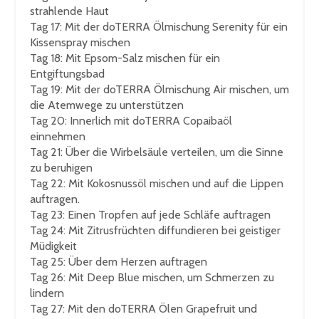
strahlende Haut
Tag 17
: Mit der doTERRA Ölmischung Serenity für ein
Kissenspray mischen
Tag 18
: Mit Epsom-Salz mischen für ein
Entgiftungsbad
Tag 19
: Mit der doTERRA Ölmischung Air mischen, um
die Atemwege zu unterstützen
Tag 20
: Innerlich mit doTERRA Copaibaöl
einnehmen
Tag 21
: Über die Wirbelsäule verteilen, um die Sinne
zu beruhigen
Tag 22
: Mit Kokosnussöl mischen und auf die Lippen
auftragen.
Tag 23
: Einen Tropfen auf jede Schläfe auftragen
Tag 24
: Mit Zitrusfrüchten diffundieren bei geistiger
Müdigkeit
Tag 25
: Über dem Herzen auftragen
Tag 26
: Mit Deep Blue mischen, um Schmerzen zu
lindern
Tag 27
: Mit den doTERRA Ölen Grapefruit und