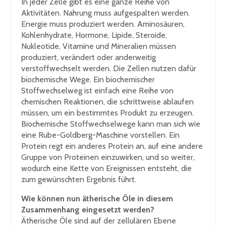
In jeder Zelle gibt es eine ganze Reihe von
Aktivitäten. Nahrung muss aufgespalten werden.
Energie muss produziert werden. Aminosäuren,
Kohlenhydrate, Hormone, Lipide, Steroide,
Nukleotide, Vitamine und Mineralien müssen
produziert, verändert oder anderweitig
verstoffwechselt werden. Die Zellen nutzen dafür
biochemische Wege. Ein biochemischer
Stoffwechselweg ist einfach eine Reihe von
chemischen Reaktionen, die schrittweise ablaufen
müssen, um ein bestimmtes Produkt zu erzeugen.
Biochemische Stoffwechselwege kann man sich wie
eine Rube-Goldberg-Maschine vorstellen. Ein
Protein regt ein anderes Protein an, auf eine andere
Gruppe von Proteinen einzuwirken, und so weiter,
wodurch eine Kette von Ereignissen entsteht, die
zum gewünschten Ergebnis führt.
Wie können nun ätherische Öle in diesem
Zusammenhang eingesetzt werden?
Ätherische Öle sind auf der zellulären Ebene