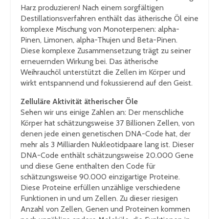
Harz produzieren! Nach einem sorgfältigen
Destillationsverfahren enthält das ätherische Öl eine
komplexe Mischung von Monoterpenen: alpha-
Pinen, Limonen, alpha-Thujen und Beta-Pinen.
Diese komplexe Zusammensetzung trägt zu seiner
erneuernden Wirkung bei. Das ätherische
Weihrauchöl unterstützt die
Zellen im Körper und
wirkt entspannend und fokussierend auf den Geist.
Zelluläre Aktivität ätherischer Öle
Sehen wir uns einige Zahlen an: Der menschliche
Körper hat schätzungsweise 37 Billionen Zellen, von
denen jede einen genetischen DNA-Code hat, der
mehr als 3 Milliarden Nukleotidpaare lang ist. Dieser
DNA-Code enthält schätzungsweise 20.000 Gene
und diese Gene enthalten den Code für
schätzungsweise 90.000 einzigartige Proteine.
Diese Proteine erfüllen unzählige verschiedene
Funktionen in und um Zellen. Zu dieser riesigen
Anzahl von Zellen, Genen und Proteinen kommen