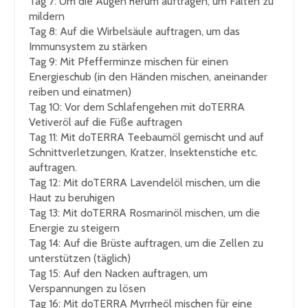
Tag 7
: Um die Augen herum auftragen, um Falten zu
mildern
Tag 8
: Auf die Wirbelsäule auftragen, um das
Immunsystem zu stärken
Tag 9
: Mit Pfefferminze mischen für einen
Energieschub (in den Händen mischen, aneinander
reiben und einatmen)
Tag 10
: Vor dem Schlafengehen mit doTERRA
Vetiveröl auf die Füße auftragen
Tag 11
: Mit doTERRA Teebaumöl gemischt und auf
Schnittverletzungen, Kratzer, Insektenstiche etc.
auftragen.
Tag 12
: Mit doTERRA Lavendelöl mischen, um die
Haut zu beruhigen
Tag 13
: Mit doTERRA Rosmarinöl mischen, um die
Energie zu steigern
Tag 14
: Auf die Brüste auftragen, um die Zellen zu
unterstützen (täglich)
Tag 15
: Auf den Nacken auftragen, um
Verspannungen zu lösen
Tag 16
: Mit doTERRA Myrrheöl mischen für eine