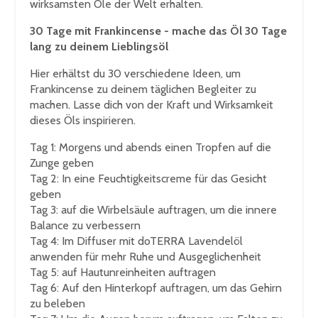
wirksamsten Öle der Welt erhalten.
30 Tage mit Frankincense - mache das Öl 30 Tage
lang zu deinem Lieblingsöl
Hier erhältst du 30 verschiedene Ideen, um
Frankincense zu deinem täglichen Begleiter zu
machen. Lasse dich von der Kraft und Wirksamkeit
dieses Öls inspirieren.
Tag 1
: Morgens und abends einen Tropfen auf die
Zunge geben
Tag 2
: In eine Feuchtigkeitscreme für das Gesicht
geben
Tag 3
: auf die Wirbelsäule auftragen, um die innere
Balance zu verbessern
Tag 4
: Im Diffuser mit doTERRA Lavendelöl
anwenden für mehr Ruhe und Ausgeglichenheit
Tag 5
: auf Hautunreinheiten auftragen
Tag 6
: Auf den Hinterkopf auftragen, um das Gehirn
zu beleben