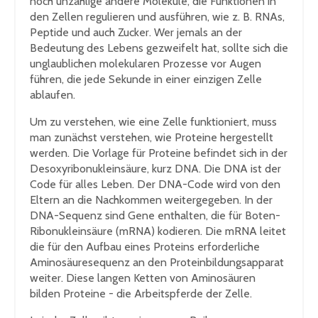
noch unzählige andere Moleküle, die Funktionen in
den Zellen regulieren und ausführen, wie z. B. RNAs,
Peptide und auch Zucker. Wer jemals an der
Bedeutung des Lebens gezweifelt hat, sollte sich die
unglaublichen molekularen Prozesse vor Augen
führen, die jede Sekunde in einer einzigen Zelle
ablaufen.
Um zu verstehen, wie eine Zelle funktioniert, muss
man zunächst verstehen, wie Proteine hergestellt
werden. Die Vorlage für Proteine befindet sich in der
Desoxyribonukleinsäure, kurz DNA. Die DNA ist der
Code für alles Leben. Der DNA-Code wird von den
Eltern an die Nachkommen weitergegeben. In der
DNA-Sequenz sind Gene enthalten, die für Boten-
Ribonukleinsäure (mRNA) kodieren. Die mRNA leitet
die für den Aufbau eines Proteins erforderliche
Aminosäuresequenz an den Proteinbildungsapparat
weiter. Diese langen Ketten von Aminosäuren
bilden Proteine - die Arbeitspferde der Zelle.