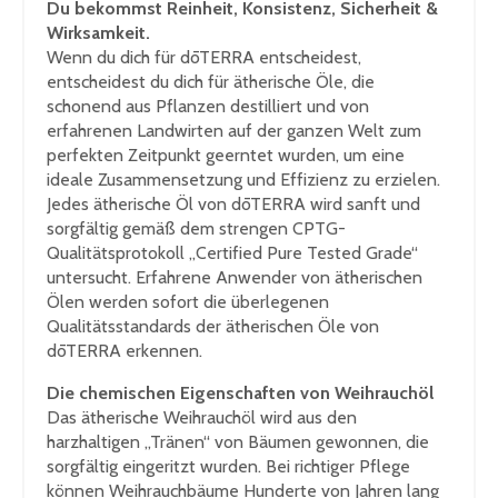
Du bekommst Reinheit, Konsistenz, Sicherheit &
Wirksamkeit.
Wenn du dich für dōTERRA entscheidest,
entscheidest du dich für ätherische Öle, die
schonend aus Pflanzen destilliert und von
erfahrenen Landwirten auf der ganzen Welt zum
perfekten Zeitpunkt geerntet wurden, um eine
ideale Zusammensetzung und Effizienz zu erzielen.
Jedes ätherische Öl von dōTERRA wird sanft und
sorgfältig gemäß dem strengen CPTG-
Qualitätsprotokoll „Certified Pure Tested Grade“
untersucht. Erfahrene Anwender von ätherischen
Ölen werden sofort die überlegenen
Qualitätsstandards der ätherischen Öle von
dōTERRA erkennen.
Die chemischen Eigenschaften von Weihrauchöl
Das ätherische Weihrauchöl wird aus den
harzhaltigen „Tränen“ von Bäumen gewonnen, die
sorgfältig eingeritzt wurden. Bei richtiger Pflege
können Weihrauchbäume Hunderte von Jahren lang