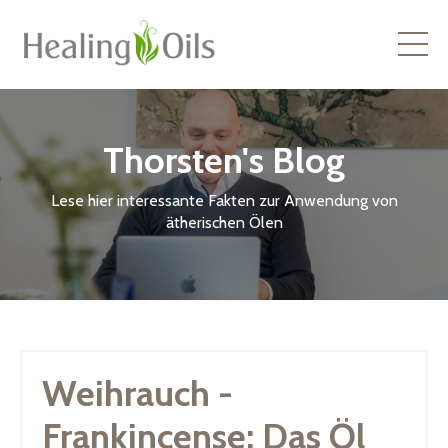
Thorsten's Blog
Lese hier interessante Fakten zur Anwendung von
ätherischen Ölen
Weihrauch -
Frankincense: Das Öl