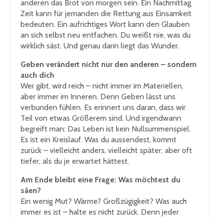
anderen das Brot von morgen sein. Ein Nachmittag
Zeit kann für jemanden die Rettung aus Einsamkeit
bedeuten. Ein aufrichtiges Wort kann den Glauben
an sich selbst neu entfachen. Du weißt nie, was du
wirklich säst. Und genau darin liegt das Wunder.
Geben verändert nicht nur den anderen – sondern
auch dich
Wer gibt, wird reich – nicht immer im Materiellen,
aber immer im Inneren. Denn Geben lässt uns
verbunden fühlen. Es erinnert uns daran, dass wir
Teil von etwas Größerem sind. Und irgendwann
begreift man: Das Leben ist kein Nullsummenspiel.
Es ist ein Kreislauf. Was du aussendest, kommt
zurück – vielleicht anders, vielleicht später, aber oft
tiefer, als du je erwartet hättest.
Am Ende bleibt eine Frage: Was möchtest du
säen?
Ein wenig Mut? Wärme? Großzügigkeit? Was auch
immer es ist – halte es nicht zurück. Denn jeder