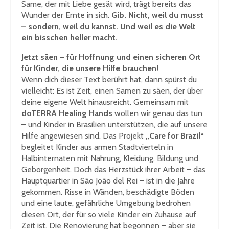
Same, der mit Liebe gesät wird, trägt bereits das
Wunder der Ernte in sich.
Gib. Nicht, weil du musst
– sondern, weil du kannst. Und weil es die Welt
ein bisschen heller macht.
Jetzt säen – für Hoffnung und einen sicheren Ort
für Kinder, die unsere Hilfe brauchen!
Wenn dich dieser Text berührt hat, dann spürst du
vielleicht: Es ist Zeit, einen Samen zu säen, der über
deine eigene Welt hinausreicht. Gemeinsam mit
doTERRA Healing Hands
wollen wir genau das tun
– und Kinder in Brasilien unterstützen, die auf unsere
Hilfe angewiesen sind. Das Projekt
„Care for Brazil“
begleitet Kinder aus armen Stadtvierteln in
Halbinternaten mit Nahrung, Kleidung, Bildung und
Geborgenheit. Doch das Herzstück ihrer Arbeit – das
Hauptquartier in São João del Rei – ist in die Jahre
gekommen. Risse in Wänden, beschädigte Böden
und eine laute, gefährliche Umgebung bedrohen
diesen Ort, der für so viele Kinder ein Zuhause auf
Zeit ist. Die Renovierung hat begonnen – aber sie