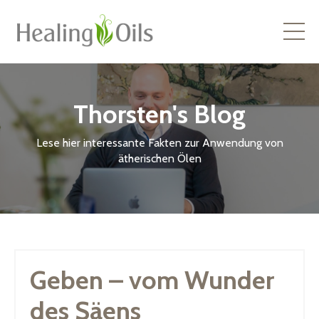
Thorsten's Blog
Lese hier interessante Fakten zur Anwendung von
ätherischen Ölen
Geben – vom Wunder
des Säens