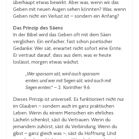
überhaupt etwas bewirkt. Aber was, wenn wir das
Geben mit neuen Augen sehen könnten? Was, wenn
Geben nicht ein Verlust ist – sondern ein Anfang?
Das Prinzip des Säens
In der Bibel wird das Geben oft mit dem Säen
verglichen. Ein einfacher, fast schon poetischer
Gedanke: Wer sät, erwartet nicht sofort eine Ernte.
Er vertraut darauf, dass aus dem, was er heute
loslässt, morgen etwas wächst.
„Wer sparsam sät, wird auch sparsam
ernten; und wer mit Segen sät, wird auch mit
Segen ernten.“
– 2. Korinther 9,6
Dieses Prinzip ist universell. Es funktioniert nicht nur
im Glauben – sondern auch im ganz praktischen
Leben. Wenn du einem Menschen ein ehrliches
Lächeln schenkst, säst du Vertrauen. Wenn du
jemandem zuhörst, säst du Verbindung. Wenn du
gibst – ganz gleich was –, säst du Hoffnung. Und