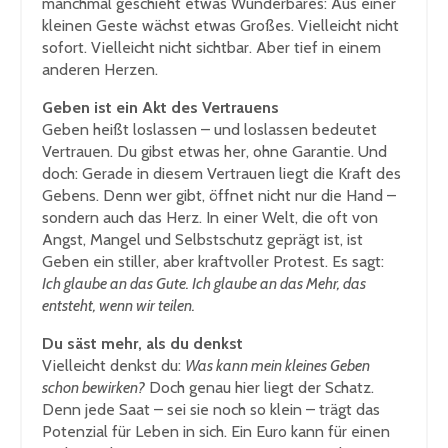
manchmal geschieht etwas Wunderbares: Aus einer
kleinen Geste wächst etwas Großes. Vielleicht nicht
sofort. Vielleicht nicht sichtbar. Aber tief in einem
anderen Herzen.
Geben ist ein Akt des Vertrauens
Geben heißt loslassen – und loslassen bedeutet
Vertrauen. Du gibst etwas her, ohne Garantie. Und
doch: Gerade in diesem Vertrauen liegt die Kraft des
Gebens. Denn wer gibt, öffnet nicht nur die Hand –
sondern auch das Herz. In einer Welt, die oft von
Angst, Mangel und Selbstschutz geprägt ist, ist
Geben ein stiller, aber kraftvoller Protest. Es sagt:
Ich glaube an das Gute. Ich glaube an das Mehr, das
entsteht, wenn wir teilen.
Du säst mehr, als du denkst
Vielleicht denkst du:
Was kann mein kleines Geben
schon bewirken?
Doch genau hier liegt der Schatz.
Denn jede Saat – sei sie noch so klein – trägt das
Potenzial für Leben in sich. Ein Euro kann für einen