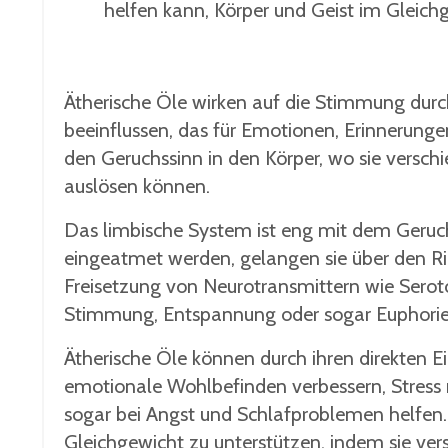
helfen kann, Körper und Geist im Gleich
Ätherische Öle wirken auf die Stimmung durch
beeinflussen, das für Emotionen, Erinnerung
den Geruchssinn in den Körper, wo sie versc
auslösen können.
Das limbische System ist eng mit dem Geruch
eingeatmet werden, gelangen sie über den R
Freisetzung von Neurotransmittern wie Serot
Stimmung, Entspannung oder sogar Euphorie
Ätherische Öle können durch ihren direkten E
emotionale Wohlbefinden verbessern, Stress 
sogar bei Angst und Schlafproblemen helfen.
Gleichgewicht zu unterstützen, indem sie ve