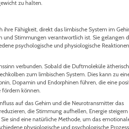
gewicht zu halten.
 ihre Fähigkeit, direkt das limbische System im Gehi
en und Stimmungen verantwortlich ist. Sie gelangen 
hiedene psychologische und physiologische Reaktione
ssinn verbunden. Sobald die Duftmoleküle ätherisch
iechkolben zum limbischen System. Dies kann zu ein
onin, Dopamin und Endorphinen führen, die eine posi
 fördern können.
influss auf das Gehirn und die Neurotransmitter das
reduzieren, die Stimmung aufhellen, Energie steigern
 Sie sind eine natürliche Methode, um das emotional
rschiedene physiologische und psychologische Prozes