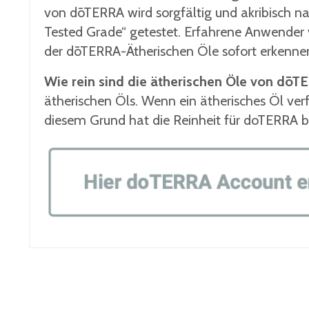
von dōTERRA wird sorgfältig und akribisch n
Tested Grade“ getestet. Erfahrene Anwender
der dōTERRA-Ätherischen Öle sofort erkenne
Wie rein sind die ätherischen Öle von dōT
ätherischen Öls. Wenn ein ätherisches Öl verfä
diesem Grund hat die Reinheit für doTERRA bei