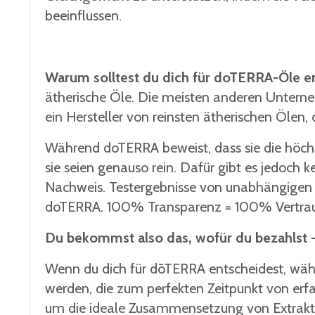
beeinflussen.
Warum solltest du dich für doTERRA-Öle e
ätherische Öle. Die meisten anderen Unterneh
ein Hersteller von reinsten ätherischen Ölen, d
Während doTERRA beweist, dass sie die höchs
sie seien genauso rein. Dafür gibt es jedoch 
Nachweis. Testergebnisse von unabhängigen I
doTERRA. 100% Transparenz = 100% Vertra
Du bekommst also das, wofür du bezahlst - 
Wenn du dich für dōTERRA entscheidest, wählst
werden, die zum perfekten Zeitpunkt von erf
um die ideale Zusammensetzung von Extrakte