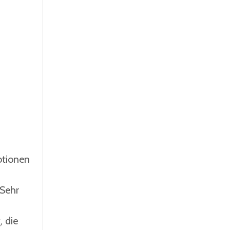
otionen
 Sehr
 die