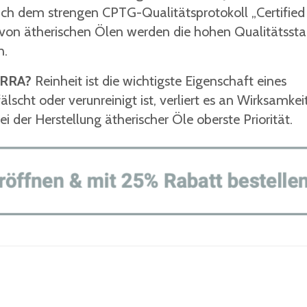
ach dem strengen CPTG-Qualitätsprotokoll „Certified
 von ätherischen Ölen werden die hohen Qualitätsst
n.
ERRA?
Reinheit ist die wichtigste Eigenschaft eines
lscht oder verunreinigt ist, verliert es an Wirksamkei
 der Herstellung ätherischer Öle oberste Priorität.