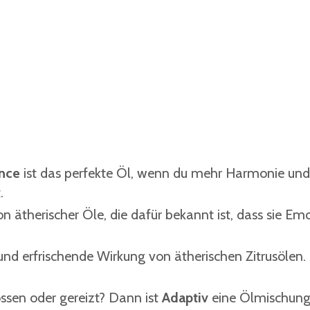
nce
ist das perfekte Öl, wenn du mehr Harmonie und
.
 ätherischer Öle, die dafür bekannt ist, dass sie Em
und erfrischende Wirkung von ätherischen Zitrusölen.
ossen oder gereizt? Dann ist
Adaptiv
eine Ölmischung,