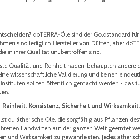
ntscheiden?
doTERRA-Öle sind der Goldstandard für
men sind lediglich Hersteller von Düften, aber doTE
ie in ihrer Qualität unübertroffen sind.
te Qualität und Reinheit haben, behaupten andere e
keine wissenschaftliche Validierung und keinen eindeut
nstituten sollten öffentlich gemacht werden - das t
uen.
Reinheit, Konsistenz, Sicherheit und Wirksamkeit.
 du ätherische Öle, die sorgfältig aus Pflanzen desti
ahrenen Landwirten auf der ganzen Welt geerntet we
n und Wirksamkeit zu gewährleisten. Jedes ätherisc