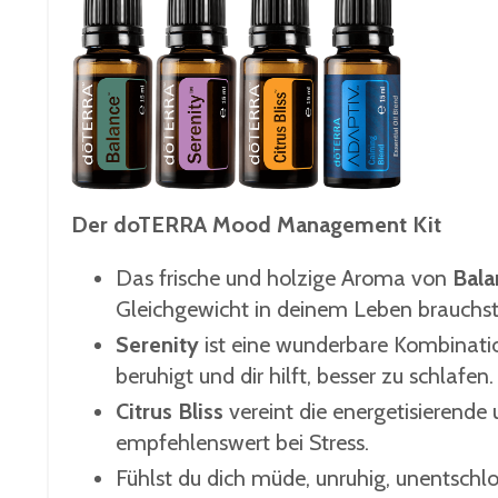
Der doTERRA Mood Management Kit
Das frische und holzige Aroma von
Bala
Gleichgewicht in deinem Leben brauchst
Serenity
ist eine wunderbare Kombination
beruhigt und dir hilft, besser zu schlafen.
Citrus Bliss
vereint die energetisierende 
empfehlenswert bei Stress.
Fühlst du dich müde, unruhig, unentschl