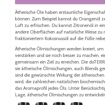
Ätherische Öle haben erstaunliche Eigenscha
können. Zum Beispiel kannst du Orangenöl ze
Luft zu erfrischen. Du kannst Zitronenöl in 
andere Oberflächen auf natürliche Weise zu 
fraktioniertem Kokosnussöl auf die Füße rei
Ätherische Ölmischungen werden kreiert, um 
verstärken und sie noch besser zu machen, e
gemeinsam ein Ziel zu erreichen. Die doTER
sie ätherische Ölmischungen, auch Blends gena
sind die gewünschte Wirkung der ätherischen
wird, die zahlreichen natürlichen biochemis
das Aromaprofil jedes Öls. Unter Berücksichtig
Lage, ätherische Ölmischungen zu entwickeln,