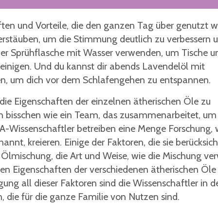
ften und Vorteile, die den ganzen Tag über genutzt 
rstäuben, um die Stimmung deutlich zu verbessern u
einer Sprühflasche mit Wasser verwenden, um Tische u
reinigen. Und du kannst dir abends Lavendelöl mit
ben, um dich vor dem Schlafengehen zu entspannen.
die Eigenschaften der einzelnen ätherischen Öle zu
in bisschen wie ein Team, das zusammenarbeitet, um
RA-Wissenschaftler betreiben eine Menge Forschung,
nnt, kreieren. Einige der Faktoren, die sie berücksich
 Ölmischung, die Art und Weise, wie die Mischung ve
chen Eigenschaften der verschiedenen ätherischen Öle
ung all dieser Faktoren sind die Wissenschaftler in d
 die für die ganze Familie von Nutzen sind.