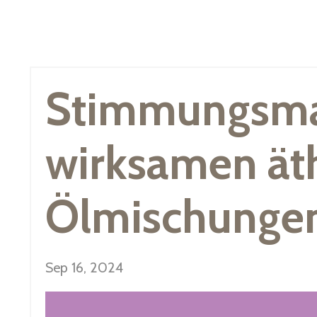
Stimmungsma
wirksamen ät
Ölmischunge
Sep 16, 2024