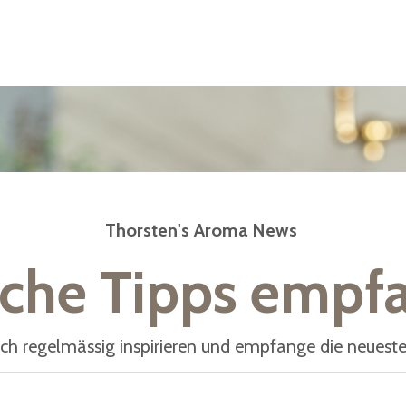
Thorsten's Aroma News
eiche Tipps empf
ich regelmässig inspirieren und empfange die neueste