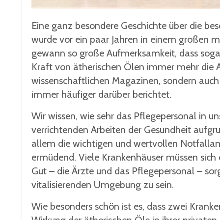
Eine ganz besondere Geschichte über die be
wurde vor ein paar Jahren in einem großen m
gewann so große Aufmerksamkeit, dass sogar d
Kraft von ätherischen Ölen immer mehr die A
wissenschaftlichen Magazinen, sondern auc
immer häufiger darüber berichtet.
Wir wissen, wie sehr das Pflegepersonal in u
verrichtenden Arbeiten der Gesundheit aufg
allem die wichtigen und wertvollen Notfallam
ermüdend. Viele Krankenhäuser müssen sich d
Gut – die Ärzte und das Pflegepersonal – sor
vitalisierenden Umgebung zu sein.
Wie besonders schön ist es, dass zwei Kranken