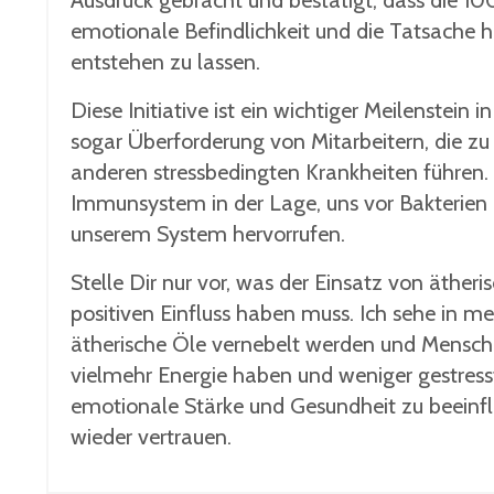
Ausdruck gebracht und bestätigt, dass die 1
emotionale Befindlichkeit und die Tatsache h
entstehen zu lassen.
Diese Initiative ist ein wichtiger Meilenstei
sogar Überforderung von Mitarbeitern, die zu
anderen stressbedingten Krankheiten führen. 
Immunsystem in der Lage, uns vor Bakterien un
unserem System hervorrufen.
Stelle Dir nur vor, was der Einsatz von äther
positiven Einfluss haben muss. Ich sehe in 
ätherische Öle vernebelt werden und Menschen
vielmehr Energie haben und weniger gestresst 
emotionale Stärke und Gesundheit zu beeinfl
wieder vertrauen.