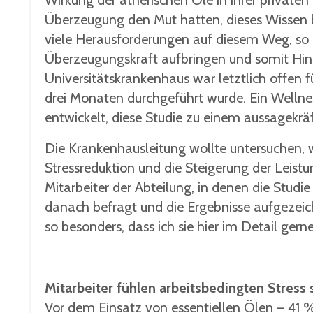
Wirkung der ätherischen Öle in ihrer privat
Überzeugung den Mut hatten, dieses Wissen b
viele Herausforderungen auf diesem Weg, so 
Überzeugungskraft aufbringen und somit Hi
Universitätskrankenhaus war letztlich offen f
drei Monaten durchgeführt wurde. Ein Wellne
entwickelt, diese Studie zu einem aussagekräf
Die Krankenhausleitung wollte untersuchen, 
Stressreduktion und die Steigerung der Leist
Mitarbeiter der Abteilung, in denen die Stud
danach befragt und die Ergebnisse aufgezeich
so besonders, dass ich sie hier im Detail gern
Mitarbeiter fühlen arbeitsbedingten Stress s
Vor dem Einsatz von essentiellen Ölen – 41 