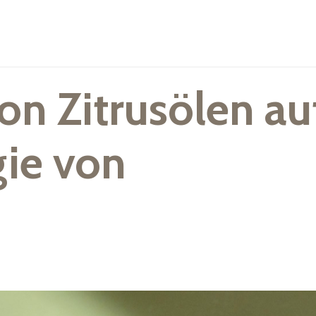
on Zitrusölen au
gie von