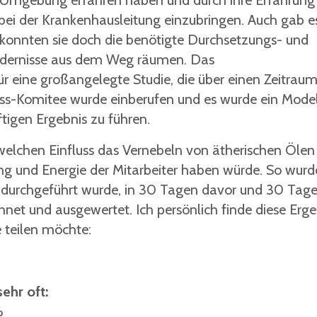
en Umgebung erfahren haben und durch ihre Erfahrung
ei der Krankenhausleitung einzubringen. Auch gab e
konnten sie doch die benötigte Durchsetzungs- und
ndernisse aus dem Weg räumen. Das
ür eine großangelegte Studie, die über einen Zeitrau
ss-Komitee wurde einberufen und es wurde ein Model
tigen Ergebnis zu führen.
welchen Einfluss das Vernebeln von ätherischen Ölen 
ung und Energie der Mitarbeiter haben würde. So wurd
ie durchgeführt wurde, in 30 Tagen davor und 30 Tag
net und ausgewertet. Ich persönlich finde diese Erge
e teilen möchte:
ehr oft:
%