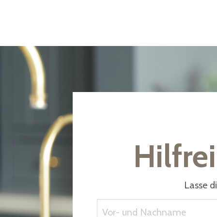
Hilfr
Lasse d