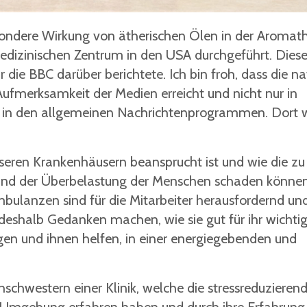
sondere Wirkung von ätherischen Ölen in der Aromat
edizinischen Zentrum in den USA durchgeführt. Diese
ie BBC darüber berichtete. Ich bin froh, dass die na
ufmerksamkeit der Medien erreicht und nicht nur in
h in den allgemeinen Nachrichtenprogrammen. Dort 
nseren Krankenhäusern beansprucht ist und wie die zu
rund der Überbelastung der Menschen schaden können
bulanzen sind für die Mitarbeiter herausfordernd un
eshalb Gedanken machen, wie sie gut für ihr wichtig
gen und ihnen helfen, in einer energiegebenden und
schwestern einer Klinik, welche die stressreduzieren