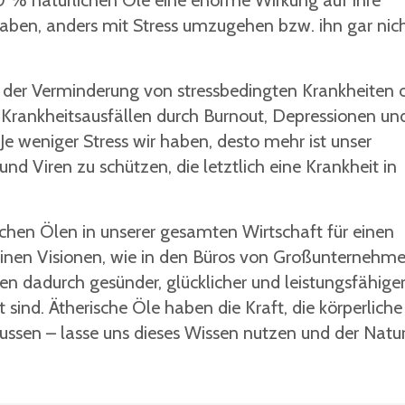
00 % natürlichen Öle eine enorme Wirkung auf ihre
aben, anders mit Stress umzugehen bzw. ihn gar nich
n in der Verminderung von stressbedingten Krankheiten 
 Krankheitsausfällen durch Burnout, Depressionen un
Je weniger Stress wir haben, desto mehr ist unser
d Viren zu schützen, die letztlich eine Krankheit in
ischen Ölen in unserer gesamten Wirtschaft für einen
meinen Visionen, wie in den Büros von Großunternehm
 dadurch gesünder, glücklicher und leistungsfähiger
sind. Ätherische Öle haben die Kraft, die körperlich
ussen – lasse uns dieses Wissen nutzen und der Natu