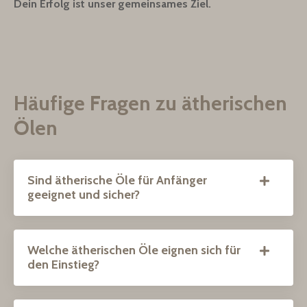
Dein Erfolg ist unser gemeinsames Ziel.
Häufige Fragen zu ätherischen
Ölen
Sind ätherische Öle für Anfänger
geeignet und sicher?
Welche ätherischen Öle eignen sich für
den Einstieg?