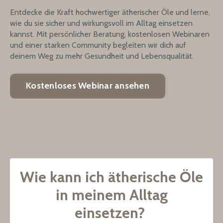
Entdecke die Kraft hochwertiger ätherischer Öle und lerne,
wie du sie sicher und wirkungsvoll im Alltag einsetzen
kannst. Mit persönlicher Beratung, kostenlosen Webinaren
und einer starken Community begleiten wir dich auf
deinem Weg zu mehr Gesundheit und Lebensqualität.
Kostenloses Webinar ansehen
Wie kann ich ätherische Öle
in meinem Alltag
einsetzen?