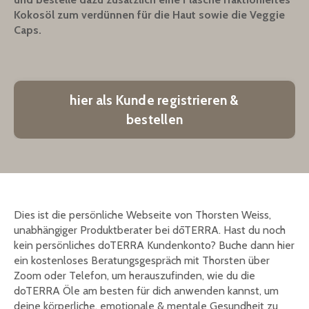
Kokosöl zum verdünnen für die Haut sowie die Veggie
Caps.
hier als Kunde registrieren &
bestellen
Dies ist die persönliche Webseite von Thorsten Weiss,
unabhängiger Produktberater bei dōTERRA. Hast du noch
kein persönliches doTERRA Kundenkonto? Buche dann hier
ein kostenloses Beratungsgespräch mit Thorsten über
Zoom oder Telefon, um herauszufinden, wie du die
doTERRA Öle am besten für dich anwenden kannst, um
deine körperliche, emotionale & mentale Gesundheit zu