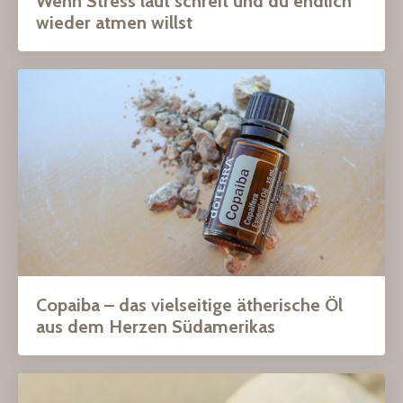
Wenn Stress laut schreit und du endlich
wieder atmen willst
Copaiba – das vielseitige ätherische Öl
aus dem Herzen Südamerikas