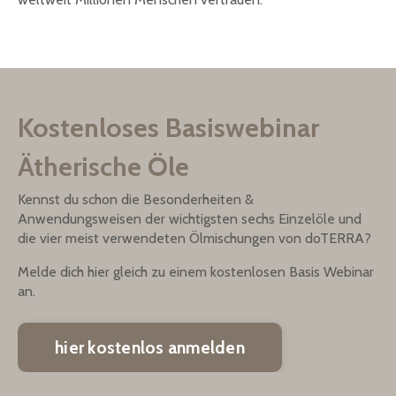
Kostenloses Basiswebinar
Ätherische Öle
Kennst du schon die Besonderheiten &
Anwendungsweisen der wichtigsten sechs Einzelöle und
die vier meist verwendeten Ölmischungen von doTERRA?
Melde dich hier gleich zu einem kostenlosen Basis Webinar
an.
hier kostenlos anmelden