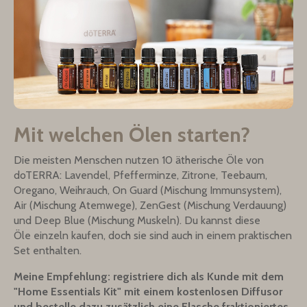
Mit welchen Ölen starten?
Die meisten Menschen nutzen 10 ätherische Öle von
doTERRA: Lavendel, Pfefferminze, Zitrone, Teebaum,
Oregano, Weihrauch, On Guard (Mischung Immunsystem),
Air (Mischung Atemwege), ZenGest (Mischung Verdauung)
und Deep Blue (Mischung Muskeln). Du kannst diese
Öle einzeln kaufen, doch sie sind auch in einem praktischen
Set enthalten.
Meine Empfehlung: registriere dich als Kunde mit dem
"Home Essentials Kit" mit einem kostenlosen Diffusor
und bestelle dazu zusätzlich eine Flasche fraktioniertes